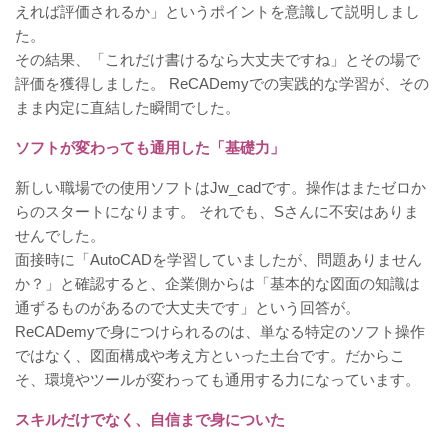
えれば評価されるか」というポイントを意識して説明しまし
た。
その結果、「これだけ書けるなら大丈夫ですね」とその場で
評価を獲得しました。 ReCADemyでの実践的な学習が、その
まま内定に直結した瞬間でした。
ソフトが変わっても通用した「基礎力」
新しい職場での使用ソフトはJw_cadです。操作はまたゼロか
らのスタートになります。 それでも、Sさんに不安はありま
せんでした。
面接時に「AutoCADを学習していましたが、問題ありません
か？」と確認すると、企業側からは「基本的な図面の知識は
通ずるものがあるので大丈夫です」という回答が。
ReCADemyで身につけられるのは、単なる特定のソフト操作
ではなく、図面構成や考え方といった土台です。だからこ
そ、環境やツールが変わっても通用する力になっています。
スキルだけでなく、自信まで身についた