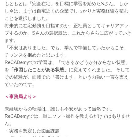
もともとは「完全在宅」を目標に学習を始めたSさん。 しか
し今は、まずは自宅近くの企業でしっかりと実務経験を積む
ことを選択しました。
将来的に在宅勤務を目指すのか、正社員としてキャリアアッ
プするのか。Sさんの選択肢は、これからさらに広がっていき
ます。
「不安はありました。でも、学んで準備していたからこそ、
チャンスを掴めたと思います」
ReCADemyでの学習は、「できるかどうか分からない状態」
を
「作図したことがある状態」
に変えてくれました。 そして
その経験が、面接での「書けます」という力強い一言を支え
ていたのです。
＜事務局より＞
未経験からの転職は、誰しも不安があって当然です。
ReCADemyでは、単にソフト操作を教えるだけではありませ
ん。
・実務を想定した図面課題