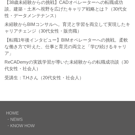
【38歳未経験からの挑戦】CADオペレーターへの転職成功
談。建築・土木へ視野を広げたキャリア戦略とは？（30代女
性・データメンテナンス）
未経験からBIMコンサルへ。育児と学習を両立して実現したキ
ャリアチェンジ（30代女性・販売職）
【転職1年後インタビュー】BIMオペレーターへの挑戦。柔軟
な働き方で叶えた、仕事と育児の両立と「学び続けるキャリ
ア」
ReCADemyの実践学習が導いた未経験からの転職成功談（30
代女性・社会人）
受講生：T.Hさん（20代女性・社会人）
HOME
・NEWS
・KNOW HOW