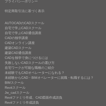
プライバシ―ポリシー
特定商取引法に基づく表示
AUTOCADのCADスクール
自宅で学ぶCADスクール
自宅で学ぶCAD通信講座
CADの独学講座
CADオンライン講座
建築CADスクール
建築CAD通信講座
CADを独学で身につけるには
失敗しないCADスクールの選び方
在宅ワークが可能な職種のご紹介
未経験でもCADオペレーターになれる？
未経験からCAD・BIMオペレーターに就職・転職するには？
BIMスクール
Revitスクール
Jw_cadスクール
Revitファミリ作成、CAD図面作成請負
Revitファミリ作成請負