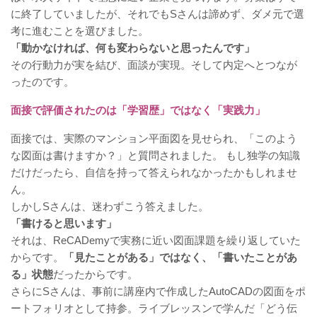
に終了していましたが、それでもSさんは諦めず、ダメ元で選
考に進むことを選びました。
「動かなければ、何も変わらないと思ったんです」
その行動力が実を結び、面談が実現。そして内定へとつなが
ったのです。
面接で評価されたのは「学習歴」ではなく「実践力」
面接では、実際のマンション平面図を見せられ、「このよう
な図面は書けますか？」と質問されました。 もし独学の知識
だけだったら、自信を持って答えられなかったかもしれませ
ん。
しかしSさんは、迷わずこう答えました。
「書けると思います」
それは、ReCADemyで実務に近い図面課題を繰り返していた
からです。
「見たことがある」ではなく、「書いたことがあ
る」状態
だったからです。
さらにSさんは、事前に講座内で作成したAutoCADの図面をポ
ートフォリオとして持参。ライブレッスンで学んだ「どう伝