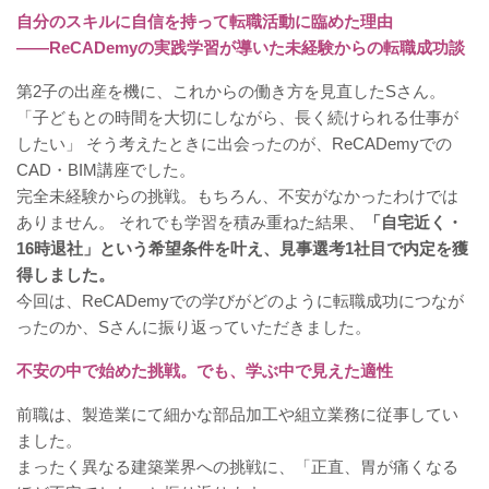
自分のスキルに自信を持って転職活動に臨めた理由
——ReCADemyの実践学習が導いた未経験からの転職成功談
第2子の出産を機に、これからの働き方を見直したSさん。
「子どもとの時間を大切にしながら、長く続けられる仕事が
したい」 そう考えたときに出会ったのが、ReCADemyでの
CAD・BIM講座でした。
完全未経験からの挑戦。もちろん、不安がなかったわけでは
ありません。 それでも学習を積み重ねた結果、
「自宅近く・
16時退社」という希望条件を叶え、見事選考1社目で内定を獲
得しました。
今回は、ReCADemyでの学びがどのように転職成功につなが
ったのか、Sさんに振り返っていただきました。
不安の中で始めた挑戦。でも、学ぶ中で見えた適性
前職は、製造業にて細かな部品加工や組立業務に従事してい
ました。
まったく異なる建築業界への挑戦に、「正直、胃が痛くなる