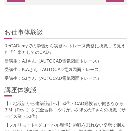
お仕事体験談
ReCADemyでの学習から実務へ トレース業務に挑戦して見え
た「仕事としてのCAD」
受講生：A.Iさん（AUTOCAD電気図面トレース）
受講生：K.Aさん（AUTOCAD電気図面トレース）
受講生：S.Iさん（AUTOCAD電気図面トレース）
講座体験談
【土地設計から建築設計へ】50代・CAD経験者が働きながら
BIM（Revit）を完全習得！やりがいを求めたTさんの挑戦（サ
ービス業・50代）
【フルリモート×グローバル環境】挑戦を恐れない姿勢で掴ん