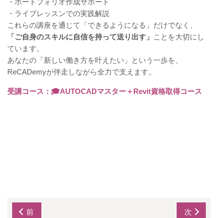
・ポートフォリオ作成サポート
・ライブレッスンでの実践解説
これらの講座を通じて「できるようになる」だけでなく、
「ご自身のスキルに自信を持って送り出す」
ことを大切にし
ています。
あなたの「新しい働き方を叶えたい」という一歩を、
ReCADemyが伴走しながら全力で支えます。
受講コース：🎓
AUTOCADマスター＋Revit資格取得コース
前
次