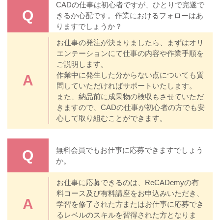
CADの仕事は初心者ですが、ひとりで完遂で
Q
きるか心配です。作業におけるフォローはあ
りますでしょうか？
お仕事の発注が決まりましたら、まずはオリ
エンテーションにて仕事の内容や作業手順を
ご説明します。
作業中に発生した分からない点についても質
A
問していただければサポートいたします。
また、納品前に成果物の検収もさせていただ
きますので、CADの仕事が初心者の方でも安
心して取り組むことができます。
無料会員でもお仕事に応募できますでしょう
Q
か。
お仕事に応募できるのは、ReCADemyの有
料コース及び有料講座をお申込みいただき、
A
学習を修了された方またはお仕事に応募でき
るレベルのスキルを習得された方となりま