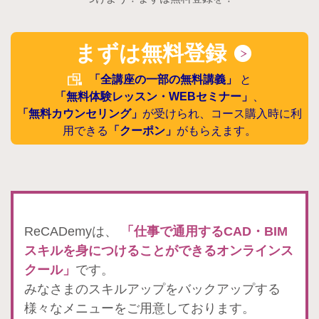
まずは無料登録
「全講座の一部の無料講義」
と
「無料体験レッスン・WEBセミナー」
、
「無料カウンセリング」
が受けられ、コース購入時に利
用できる
「クーポン」
がもらえます。
ReCADemyは、
「仕事で通用するCAD・BIM
スキルを身につけることができるオンラインス
クール」
です。
みなさまのスキルアップをバックアップする
様々なメニューをご用意しております。