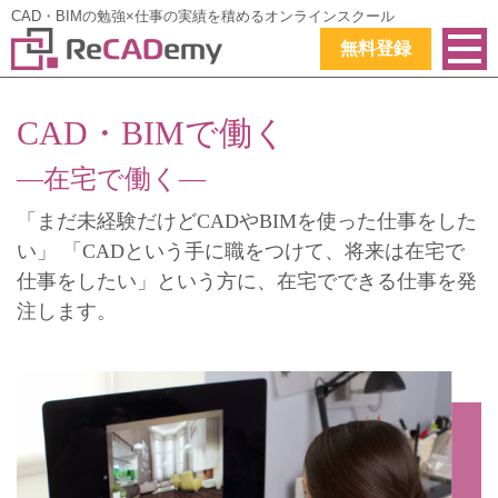
CAD・BIMの勉強×仕事の実績を積めるオンラインスクール
無料登録
CAD・BIMで働く
―在宅で働く―
「まだ未経験だけどCADやBIMを使った仕事をした
い」
「CADという手に職をつけて、将来は在宅で
仕事をしたい」という方に、在宅でできる仕事を発
注します。