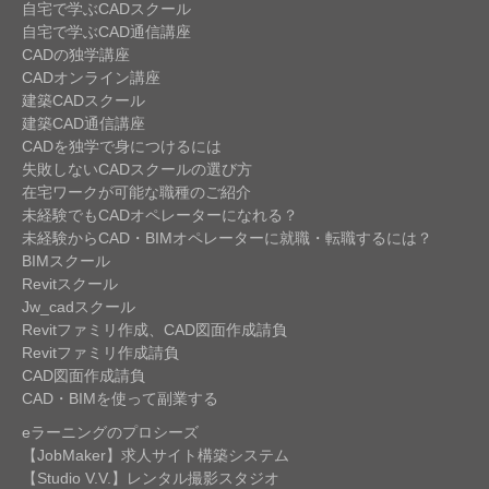
自宅で学ぶCADスクール
自宅で学ぶCAD通信講座
CADの独学講座
CADオンライン講座
建築CADスクール
建築CAD通信講座
CADを独学で身につけるには
失敗しないCADスクールの選び方
在宅ワークが可能な職種のご紹介
未経験でもCADオペレーターになれる？
未経験からCAD・BIMオペレーターに就職・転職するには？
BIMスクール
Revitスクール
Jw_cadスクール
Revitファミリ作成、CAD図面作成請負
Revitファミリ作成請負
CAD図面作成請負
CAD・BIMを使って副業する
eラーニングのプロシーズ
【JobMaker】求人サイト構築システム
【Studio V.V.】レンタル撮影スタジオ