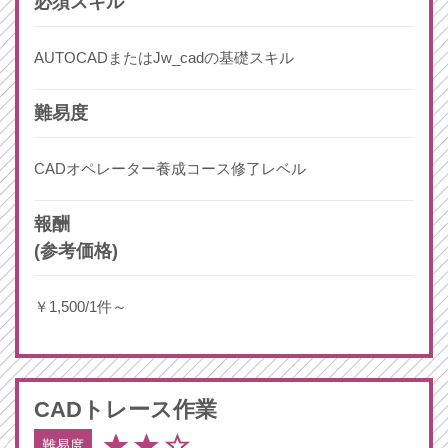
必須スキル
AUTOCADまたはJw_cadの基礎スキル
難易度
CADオペレーター養成コース修了レベル
報酬
(参考価格)
￥1,500/1件～
CAD
トレース作業
難易度