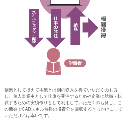
副業として捉えて本業とは別の収入を得ていただくのも良
し、個人事業主として仕事を受注するためや企業に就職・転
職するための実績作りとして利用していただくのも良し、こ
の機会でCADスキル習得の投資分を回収するきっかけにして
いただければ幸いです。