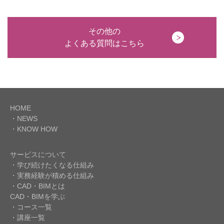
その他の
よくある質問はこちら
HOME
・NEWS
・KNOW HOW
サービスについて
・学び続けたくなる仕組み
・実務経験が積める仕組み
・CAD・BIMとは
CAD・BIMを学ぶ
・コース一覧
・講座一覧