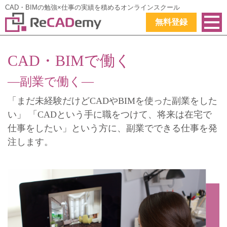
CAD・BIMの勉強×仕事の実績を積めるオンラインスクール
無料登録
CAD・BIMで働く
―副業で働く―
「まだ未経験だけどCADやBIMを使った副業をした
い」
「CADという手に職をつけて、将来は在宅で
仕事をしたい」という方に、副業でできる仕事を発
注します。