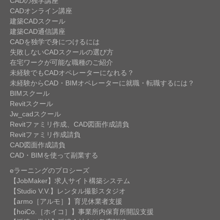
CADの独学講座
CADオンライン講座
建築CADスクール
建築CAD通信講座
CADを独学で身につけるには
失敗しないCADスクールの選び方
在宅ワークが可能な職種のご紹介
未経験でもCADオペレーターになれる？
未経験からCAD・BIMオペレーターに就職・転職するには？
BIMスクール
Revitスクール
Jw_cadスクール
Revitファミリ作成、CAD図面作成請負
Revitファミリ作成請負
CAD図面作成請負
CAD・BIMを使って副業する
eラーニングのプロシーズ
【JobMaker】求人サイト構築システム
【Studio V.V.】レンタル撮影スタジオ
【armo［アルモ］】育児休業者支援
【hoiCo.［ホイコ］】事業所内保育所開設支援