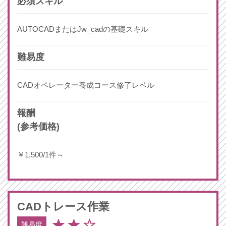
必須スキル
AUTOCADまたはJw_cadの基礎スキル
難易度
CADオペレーター養成コース修了レベル
報酬
(参考価格)
￥1,500/1件～
CAD
トレース作業
難易度