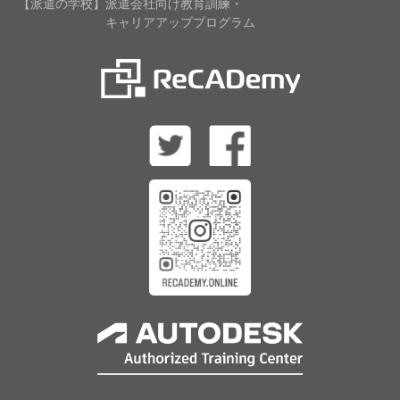
【派遣の学校】派遣会社向け教育訓練・
キャリアアッププログラム