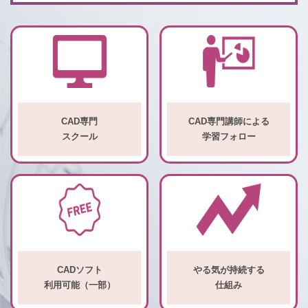
CAD専門
CAD専門講師による
スクール
学習フォロー
CADソフト
やる気が持続する
利用可能（一部）
仕組み