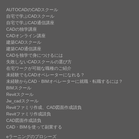
AUTOCADのCADスクール
自宅で学ぶCADスクール
自宅で学ぶCAD通信講座
CADの独学講座
CADオンライン講座
建築CADスクール
建築CAD通信講座
CADを独学で身につけるには
失敗しないCADスクールの選び方
在宅ワークが可能な職種のご紹介
未経験でもCADオペレーターになれる？
未経験からCAD・BIMオペレーターに就職・転職するには？
BIMスクール
Revitスクール
Jw_cadスクール
Revitファミリ作成、CAD図面作成請負
Revitファミリ作成請負
CAD図面作成請負
CAD・BIMを使って副業する
eラーニングのプロシーズ