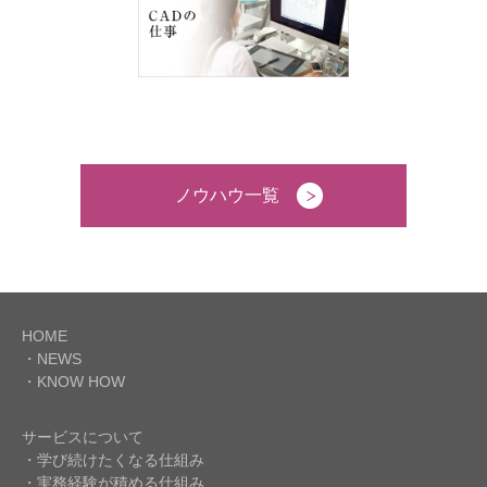
ノウハウ一覧
HOME
・NEWS
・KNOW HOW
サービスについて
・学び続けたくなる仕組み
・実務経験が積める仕組み