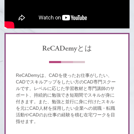
ReCADemyとは
ReCADemyは、CADを使ったお仕事がしたい、
CADでスキルアップをしたい方のCAD専門スクー
ルです。レベルに応じた学習教材と専門講師のサ
ポート、持続的に勉強でき短期間でスキルが身に
付きます。また、勉強と並行に身に付けたスキル
を元にCAD人材を採用したい企業への就職・転職
活動やCADのお仕事の経験を積む在宅ワークを目
指せます。