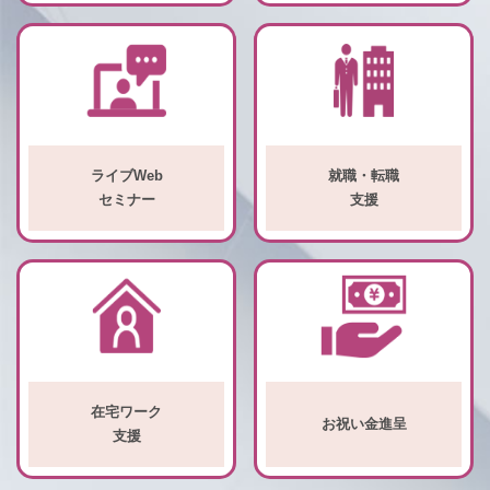
ライブWeb
就職・転職
セミナー
支援
在宅ワーク
お祝い金進呈
支援