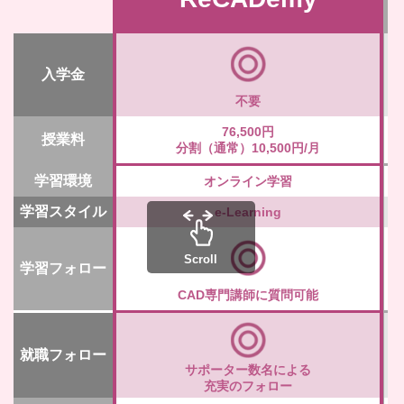
入学金
不要
76,500円
授業料
分割（通常）10,500円/月
学習環境
オンライン学習
学習スタイル
e-Learning
Scroll
学習フォロー
CAD専門講師に質問可能
就職フォロー
サポーター数名による
充実のフォロー