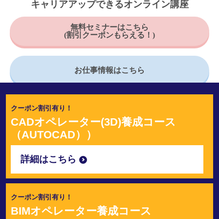
キャリアアップできるオンライン講座
無料セミナーはこちら
(割引クーポンもらえる！)
お仕事情報はこちら
クーポン割引有り！
CADオペレーター(3D)養成コース
（AUTOCAD））
詳細はこちら
クーポン割引有り！
BIMオペレーター養成コース