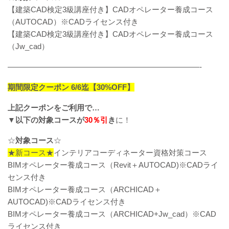
【建築CAD検定3級講座付き】CADオペレーター養成コース
（AUTOCAD）※CADライセンス付き
【建築CAD検定3級講座付き】CADオペレーター養成コース
（Jw_cad）
—————————————————————————-
期間限定クーポン 6/6迄【30%OFF】
上記クーポンをご利用で…
▼以下の対象コースが
30％引
き
に！
☆
対象コース
☆​
★新コース★
インテリアコーディネーター資格対策コース
BIMオペレーター養成コース（Revit＋AUTOCAD)※CADライ
センス付き
BIMオペレーター養成コース（ARCHICAD＋
AUTOCAD)※CADライセンス付き
BIMオペレーター養成コース（ARCHICAD+Jw_cad）※CAD
ライセンス付き