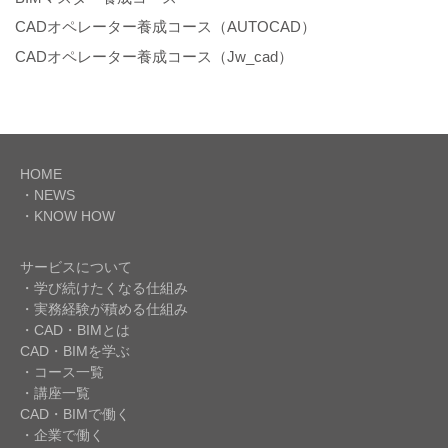
CADオペレーター養成コース（AUTOCAD）
CADオペレーター養成コース（Jw_cad）
HOME
・NEWS
・KNOW HOW
サービスについて
・学び続けたくなる仕組み
・実務経験が積める仕組み
・CAD・BIMとは
CAD・BIMを学ぶ
・コース一覧
・講座一覧
CAD・BIMで働く
・企業で働く