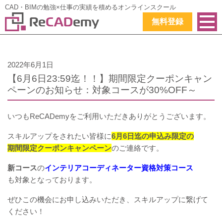
CAD・BIMの勉強×仕事の実績を積めるオンラインスクール
無料登録
2022年6月1日
【6月6日23:59迄！！】期間限定クーポンキャン
ペーンのお知らせ：対象コースが30%OFF～
いつもReCADemyをご利用いただきありがとうございます。
スキルアップをされたい皆様に
6月6日迄の申込み限定の
期間限定クーポンキャンペーン
のご連絡です。
新コース
の
インテリアコーディネーター資格対策コース
も対象となっております。
ぜひこの機会にお申し込みいただき、
スキルアップに繋げて
ください！