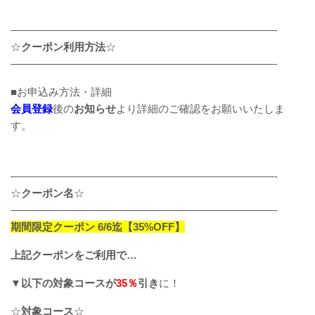
—————————————————————————-
☆
クーポン利用方法
☆
—————————————————————————-
■お申込み方法・詳細
会員登録
後の
お知らせ
より詳細のご確認をお願いいたしま
す。
—————————————————————————-
☆
クーポン名
☆
—————————————————————————-
期間限定クーポン 6/6迄【35%OFF】
上記クーポンをご利用で…
▼以下の対象コースが
35％
引き
に！
☆
対象コース
☆