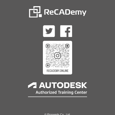
© Proseeds Co., Ltd.