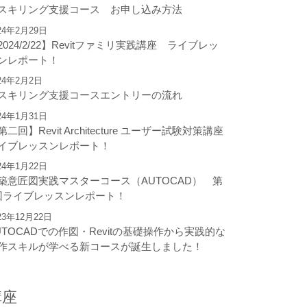
スキリング支援コース お申し込み方法
24年2月29日
2024/2/22】Revitファミリ実践講座 ライブレッ
ンレポート！
24年2月2日
スキリング支援コースエントリーの流れ
24年1月31日
第二回】Revit Architecture ユーザー試験対策講座
イブレッスンレポート！
24年1月22日
築意匠図実践マスターコース（AUTOCAD） 第
回ライブレッスンレポート！
23年12月22日
UTOCADでの作図・Revitの基礎操作から実践的な
作スキルが学べる新コースが誕生しました！
講座