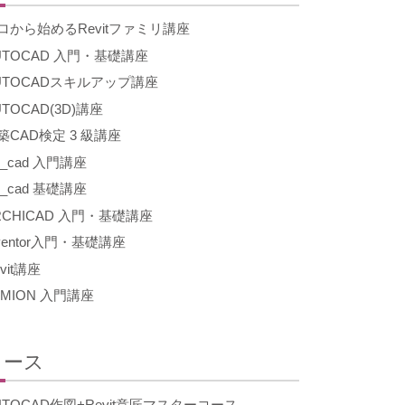
ロから始めるRevitファミリ講座
UTOCAD 入門・基礎講座
UTOCADスキルアップ講座
UTOCAD(3D)講座
築CAD検定 3 級講座
w_cad 入門講座
w_cad 基礎講座
RCHICAD 入門・基礎講座
nventor入門・基礎講座
vit講座
UMION 入門講座
コース
UTOCAD作図+Revit意匠マスターコース