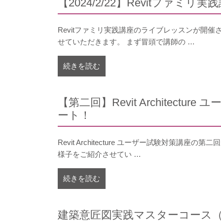
【2024/2/22】Revitファ
Revitファミリ実践講座のライブレッスンが開
せていただきます。 まず冒頭で講師の …
続きを読む
【第二回】Revit Architec
ート！
Revit Architecture ユーザー試験対策
様子をご紹介させてい …
続きを読む
建築意匠図実践マスターコース（