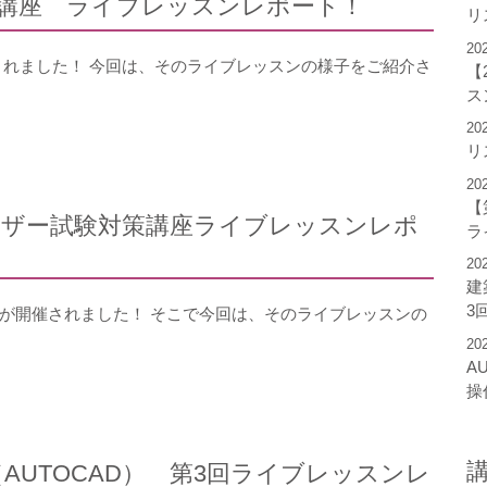
ミリ実践講座 ライブレッスンレポート！
リ
20
催されました！ 今回は、そのライブレッスンの様子をご紹介さ
【
ス
20
リ
20
【
ture ユーザー試験対策講座ライブレッスンレポ
ラ
20
建
3
講座の第二回が開催されました！ そこで今回は、そのライブレッスンの
20
A
操
AUTOCAD） 第3回ライブレッスンレ