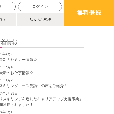
せ
ログイン
無料
登録
で働く
法人のお客様
新着情報
26年4月22日
最新のセミナー情報☆
26年4月16日
最新のお仕事情報☆
26年1月23日
スキリングコース受講生の声をご紹介！
24年5月23日
リスキリングを通じたキャリアアップ支援事業」
間延長されました！
24年3月1日