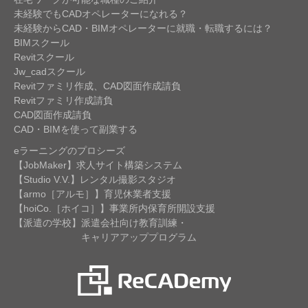
未経験でもCADオペレーターになれる？
未経験からCAD・BIMオペレーターに就職・転職するには？
BIMスクール
Revitスクール
Jw_cadスクール
Revitファミリ作成、CAD図面作成請負
Revitファミリ作成請負
CAD図面作成請負
CAD・BIMを使って副業する
eラーニングのプロシーズ
【JobMaker】求人サイト構築システム
【Studio V.V.】レンタル撮影スタジオ
【armo［アルモ］】育児休業者支援
【hoiCo.［ホイコ］】事業所内保育所開設支援
【派遣の学校】派遣会社向け教育訓練・
キャリアアッププログラム