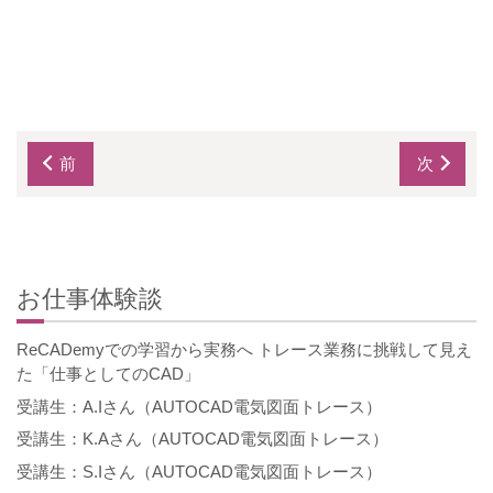
前
次
お仕事体験談
ReCADemyでの学習から実務へ トレース業務に挑戦して見え
た「仕事としてのCAD」
受講生：A.Iさん（AUTOCAD電気図面トレース）
受講生：K.Aさん（AUTOCAD電気図面トレース）
受講生：S.Iさん（AUTOCAD電気図面トレース）