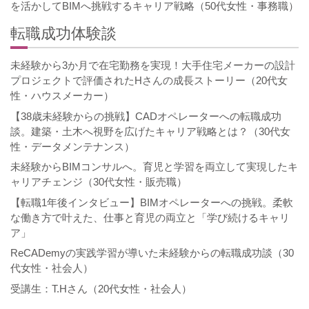
を活かしてBIMへ挑戦するキャリア戦略（50代女性・事務職）
転職成功体験談
未経験から3か月で在宅勤務を実現！大手住宅メーカーの設計
プロジェクトで評価されたHさんの成長ストーリー（20代女
性・ハウスメーカー）
【38歳未経験からの挑戦】CADオペレーターへの転職成功
談。建築・土木へ視野を広げたキャリア戦略とは？（30代女
性・データメンテナンス）
未経験からBIMコンサルへ。育児と学習を両立して実現したキ
ャリアチェンジ（30代女性・販売職）
【転職1年後インタビュー】BIMオペレーターへの挑戦。柔軟
な働き方で叶えた、仕事と育児の両立と「学び続けるキャリ
ア」
ReCADemyの実践学習が導いた未経験からの転職成功談（30
代女性・社会人）
受講生：T.Hさん（20代女性・社会人）