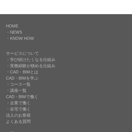
HOME
・NEWS
・KNOW HOW
サービスについて
・学び続けたくなる仕組み
・実務経験が積める仕組み
・CAD・BIMとは
CAD・BIMを学ぶ
・コース一覧
・講座一覧
CAD・BIMで働く
・企業で働く
・在宅で働く
法人のお客様
よくある質問