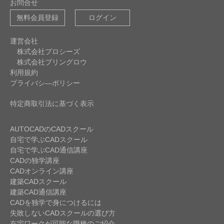
お問合せ
無料会員登録
ログイン
運営会社
株式会社プロシーズ
株式会社ブリングロウ
利用規約
プライバシ―ポリシー
特定商取引法に基づく表示
AUTOCADのCADスクール
自宅で学ぶCADスクール
自宅で学ぶCAD通信講座
CADの独学講座
CADオンライン講座
建築CADスクール
建築CAD通信講座
CADを独学で身につけるには
失敗しないCADスクールの選び方
在宅ワークが可能な職種のご紹介