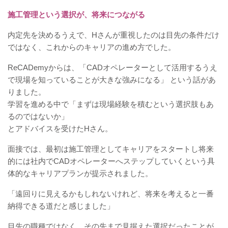
施工管理という選択が、将来につながる
内定先を決めるうえで、Hさんが重視したのは目先の条件だけ
ではなく、これからのキャリアの進め方でした。
ReCADemyからは、「CADオペレーターとして活用するうえ
で現場を知っていることが大きな強みになる」 という話があ
りました。
学習を進める中で「まずは現場経験を積むという選択肢もあ
るのではないか」
とアドバイスを受けたHさん。
面接では、最初は施工管理としてキャリアをスタートし将来
的には社内でCADオペレーターへステップしていくという具
体的なキャリアプランが提示されました。
「遠回りに見えるかもしれないけれど、将来を考えると一番
納得できる道だと感じました」
目先の職種ではなく、その先まで見据えた選択だったことが