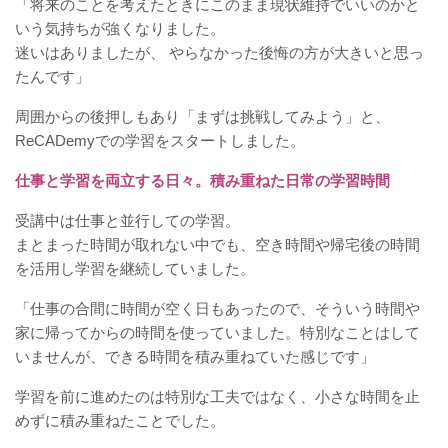
「将来のことを考えたときにこのまま現状維持でいいのかと
いう気持ちが強くなりました。
迷いはありましたが、 やらなかった後悔の方が大きいと思っ
たんです」
周囲からの後押しもあり「まずは挑戦してみよう」と、
ReCADemyでの学習をスタートしました。
仕事と学習を両立する日々。積み重ねた日常の学習時間
受講中は仕事と並行しての学習。
まとまった時間が取れない中でも、空き時間や帰宅後の時間
を活用し学習を継続していました。
「仕事の合間に時間が空く日もあったので、そういう時間や
家に帰ってからの時間を使っていました。特別なことはして
いませんが、できる時間を積み重ねていた感じです」
学習を前に進めたのは特別な工夫ではなく、小さな時間を止
めずに積み重ねたことでした。