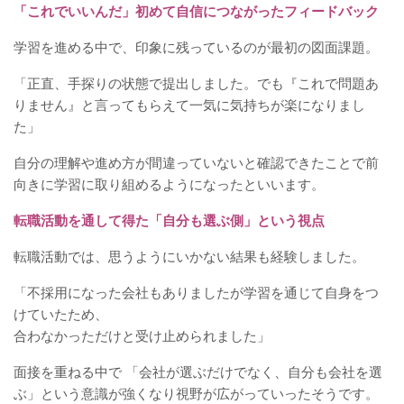
「これでいいんだ」初めて自信につながったフィードバック
学習を進める中で、印象に残っているのが最初の図面課題。
「正直、手探りの状態で提出しました。でも『これで問題あ
りません』と言ってもらえて一気に気持ちが楽になりまし
た」
自分の理解や進め方が間違っていないと確認できたことで前
向きに学習に取り組めるようになったといいます。
転職活動を通して得た「自分も選ぶ側」という視点
転職活動では、思うようにいかない結果も経験しました。
「不採用になった会社もありましたが学習を通じて自身をつ
けていたため、
合わなかっただけと受け止められました」
面接を重ねる中で 「会社が選ぶだけでなく、自分も会社を選
ぶ」という意識が強くなり視野が広がっていったそうです。