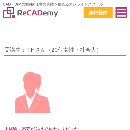
CAD・BIMの勉強×仕事の実績を積めるオンラインスクール
無料登録
受講生：T.Hさん（20代女性・社会人）
未経験・不安だらけでも大丈夫だった