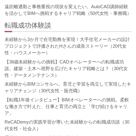
遠距離通勤と事務重視の現状を変えたい。AutoCAD講師経験
を活かしてBIMへ挑戦するキャリア戦略（50代女性・事務職）
転職成功体験談
未経験から3か月で在宅勤務を実現！大手住宅メーカーの設計
プロジェクトで評価されたHさんの成長ストーリー（20代女
性・ハウスメーカー）
【38歳未経験からの挑戦】CADオペレーターへの転職成功
談。建築・土木へ視野を広げたキャリア戦略とは？（30代女
性・データメンテナンス）
未経験からBIMコンサルへ。育児と学習を両立して実現したキ
ャリアチェンジ（30代女性・販売職）
【転職1年後インタビュー】BIMオペレーターへの挑戦。柔軟
な働き方で叶えた、仕事と育児の両立と「学び続けるキャリ
ア」
ReCADemyの実践学習が導いた未経験からの転職成功談（30
代女性・社会人）