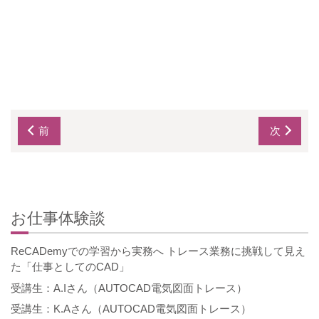
前
次
お仕事体験談
ReCADemyでの学習から実務へ トレース業務に挑戦して見え
た「仕事としてのCAD」
受講生：A.Iさん（AUTOCAD電気図面トレース）
受講生：K.Aさん（AUTOCAD電気図面トレース）