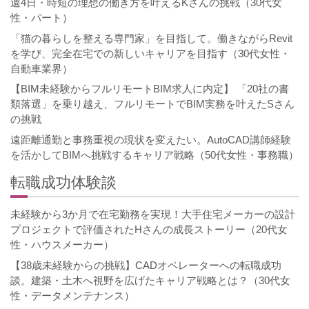
週4日・時短の理想の働き方を叶えるKさんの挑戦（30代女
性・パート）
「猫の暮らしを整える専門家」を目指して。働きながらRevit
を学び、完全在宅での新しいキャリアを目指す（30代女性・
自動車業界）
【BIM未経験からフルリモートBIM求人に内定】 「20社の書
類落選」を乗り越え、フルリモートでBIM実務を叶えたSさん
の挑戦
遠距離通勤と事務重視の現状を変えたい。AutoCAD講師経験
を活かしてBIMへ挑戦するキャリア戦略（50代女性・事務職）
転職成功体験談
未経験から3か月で在宅勤務を実現！大手住宅メーカーの設計
プロジェクトで評価されたHさんの成長ストーリー（20代女
性・ハウスメーカー）
【38歳未経験からの挑戦】CADオペレーターへの転職成功
談。建築・土木へ視野を広げたキャリア戦略とは？（30代女
性・データメンテナンス）