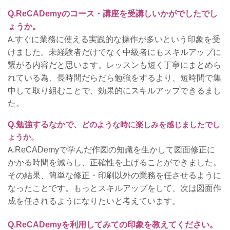
Q.ReCADemyのコース・講座を受講しいかがでしたでし
ょうか。
A.
すぐに業務に使える実践的な操作が多いという印象を受
けました。未経験者だけでなく中級者にもスキルアップに
繋がる内容だと思います。レッスンも短く丁寧にまとめら
れている為、長時間だらだら勉強をするより、短時間で集
中して取り組むことで、効果的にスキルアップできるまし
た。
Q.勉強するなかで、
どのような時に楽しみを感じましたでし
ょうか。
A.
ReCADemyで学んだ作図の知識を生かして図面修正に
かかる時間を減らし、正確性を上げることができました。
その結果、簡単な修正・印刷以外の業務を任させるように
なったことです。もっとスキルアップをして、次は図面作
成を任されるようになりたいと考えています。
Q.ReCADemyを利用してみての印象を教えてください。