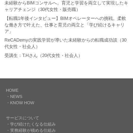
未経験からBIMコンサルへ。育児と学習を両立して実現したキ
ャリアチェンジ（30代女性・販売職）
【転職1年後インタビュー】BIMオペレーターへの挑戦。柔軟
な働き方で叶えた、仕事と育児の両立と「学び続けるキャリ
ア」
ReCADemyの実践学習が導いた未経験からの転職成功談（30
代女性・社会人）
受講生：T.Hさん（20代女性・社会人）
HOME
・NEWS
・KNOW HOW
サービスについて
・学び続けたくなる仕組み
・実務経験が積める仕組み