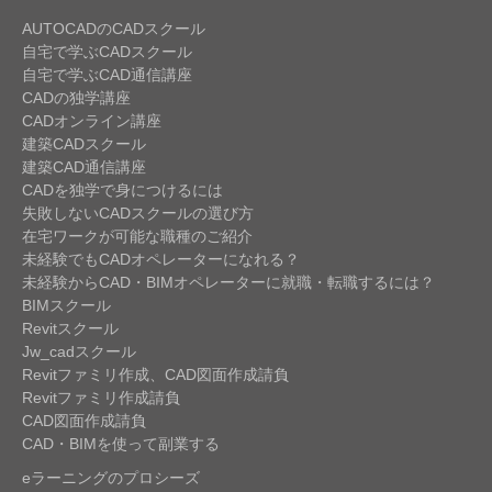
AUTOCADのCADスクール
自宅で学ぶCADスクール
自宅で学ぶCAD通信講座
CADの独学講座
CADオンライン講座
建築CADスクール
建築CAD通信講座
CADを独学で身につけるには
失敗しないCADスクールの選び方
在宅ワークが可能な職種のご紹介
未経験でもCADオペレーターになれる？
未経験からCAD・BIMオペレーターに就職・転職するには？
BIMスクール
Revitスクール
Jw_cadスクール
Revitファミリ作成、CAD図面作成請負
Revitファミリ作成請負
CAD図面作成請負
CAD・BIMを使って副業する
eラーニングのプロシーズ