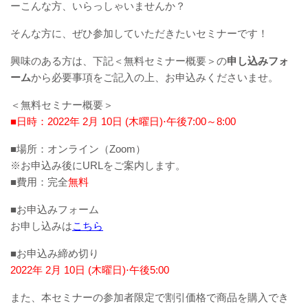
ーこんな方、いらっしゃいませんか？
そんな方に、ぜひ参加していただきたいセミナーです！
興味のある方は、下記＜無料セミナー概要＞の
申し込みフォ
ーム
から必要事項をご記入の上、お申込みくださいませ。
＜無料セミナー概要＞
■日時：2022年 2月 10日 (木曜日)⋅午後7:00～8:00
■場所：オンライン（Zoom）
※お申込み後にURLをご案内します。
■費用：完全
無料
■お申込みフォーム
お申し込みは
こちら
■お申込み締め切り
2022年 2月 10日 (木曜日)⋅午後5:00
また、本セミナーの参加者限定で割引価格で商品を購入でき