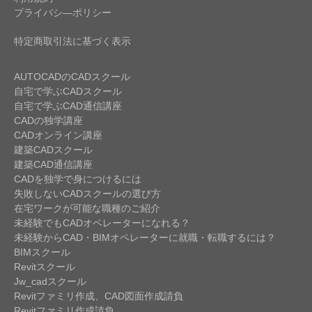
プライバシ―ポリシー
特定商取引法に基づく表示
AUTOCADのCADスクール
自宅で学ぶCADスクール
自宅で学ぶCAD通信講座
CADの独学講座
CADオンライン講座
建築CADスクール
建築CAD通信講座
CADを独学で身につけるには
失敗しないCADスクールの選び方
在宅ワークが可能な職種のご紹介
未経験でもCADオペレーターになれる？
未経験からCAD・BIMオペレーターに就職・転職するには？
BIMスクール
Revitスクール
Jw_cadスクール
Revitファミリ作成、CAD図面作成請負
Revitファミリ作成請負