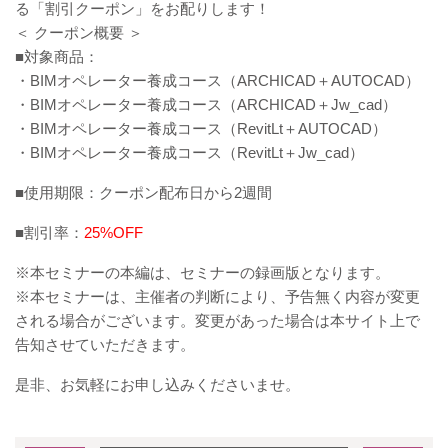
る「割引クーポン」をお配りします！
＜ クーポン概要 ＞
■対象商品：
・BIMオペレーター養成コース（ARCHICAD＋AUTOCAD）
・BIMオペレーター養成コース（ARCHICAD＋Jw_cad）
・BIMオペレーター養成コース（RevitLt＋AUTOCAD）
・BIMオペレーター養成コース（RevitLt＋Jw_cad）
■使用期限：クーポン配布日から2週間
■割引率：
25%OFF
※本セミナーの本編は、セミナーの録画版となります。
※本セミナーは、主催者の判断により、予告無く内容が変更
される場合がございます。変更があった場合は本サイト上で
告知させていただきます。
是非、お気軽にお申し込みくださいませ。