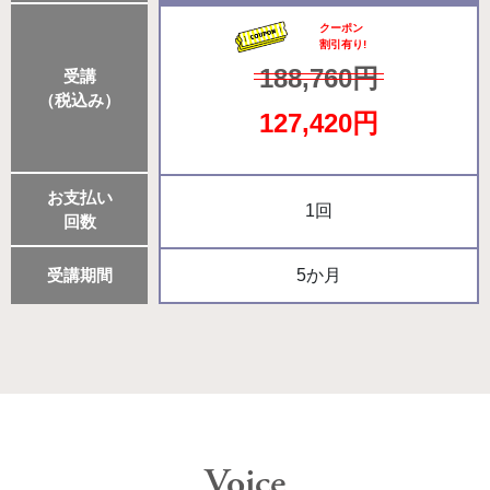
クーポン
割引有り!
188,760円
受講
（税込み）
127,420円
お支払い
1回
回数
受講期間
5か月
Voice