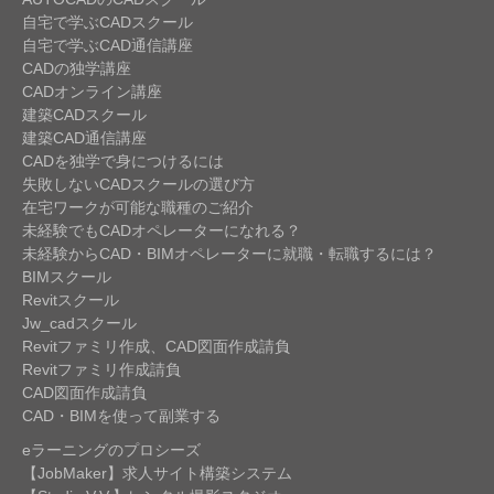
自宅で学ぶCADスクール
自宅で学ぶCAD通信講座
CADの独学講座
CADオンライン講座
建築CADスクール
建築CAD通信講座
CADを独学で身につけるには
失敗しないCADスクールの選び方
在宅ワークが可能な職種のご紹介
未経験でもCADオペレーターになれる？
未経験からCAD・BIMオペレーターに就職・転職するには？
BIMスクール
Revitスクール
Jw_cadスクール
Revitファミリ作成、CAD図面作成請負
Revitファミリ作成請負
CAD図面作成請負
CAD・BIMを使って副業する
eラーニングのプロシーズ
【JobMaker】求人サイト構築システム