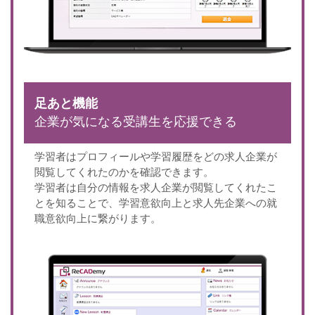
足あと機能
企業が気になる受講生を応援できる
学習者はプロフィールや学習履歴をどの求人企業が
閲覧してくれたのかを確認できます。
学習者は自分の情報を求人企業が閲覧してくれたこ
とを知ることで、学習意欲向上と求人先企業への就
職意欲向上に繋がります。