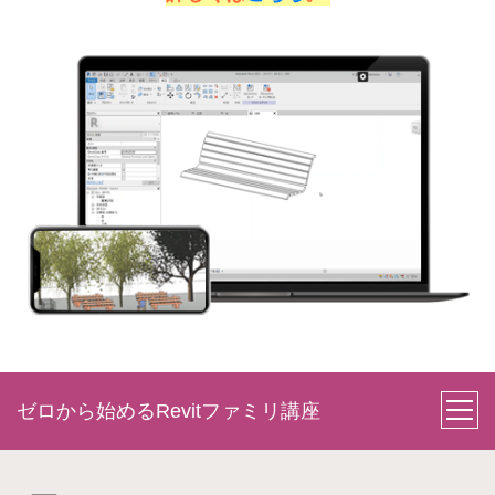
ゼロから始めるRevitファミリ講座