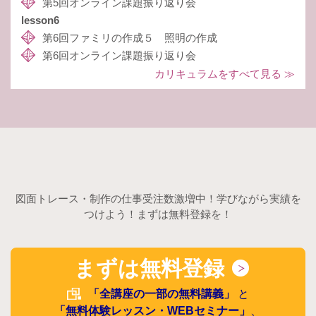
第5回オンライン課題振り返り会
lesson6
第6回ファミリの作成５ 照明の作成
第6回オンライン課題振り返り会
カリキュラムをすべて見る ≫
図面トレース・制作の仕事受注数激増中！学びながら実績を
つけよう！まずは無料登録を！
まずは無料登録
「全講座の一部の無料講義」
と
「無料体験レッスン・WEBセミナー」
、