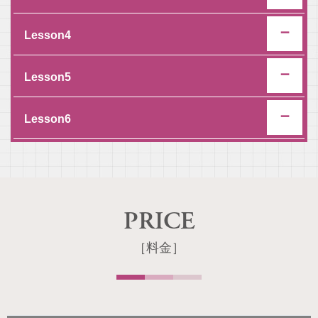
Lesson4
Lesson5
Lesson6
PRICE
［料金］