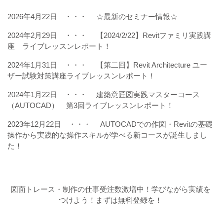
2026年4月22日 ・・・
☆最新のセミナー情報☆
2024年2月29日 ・・・
【2024/2/22】Revitファミリ実践講
座 ライブレッスンレポート！
2024年1月31日 ・・・
【第二回】Revit Architecture ユー
ザー試験対策講座ライブレッスンレポート！
2024年1月22日 ・・・
建築意匠図実践マスターコース
（AUTOCAD） 第3回ライブレッスンレポート！
2023年12月22日 ・・・
AUTOCADでの作図・Revitの基礎
操作から実践的な操作スキルが学べる新コースが誕生しまし
た！
図面トレース・制作の仕事受注数激増中！学びながら実績を
つけよう！まずは無料登録を！