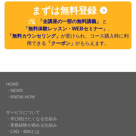
まずは無料登録
「全講座の一部の無料講義」
と
「無料体験レッスン・WEBセミナー」
、
「無料カウンセリング」
が受けられ、コース購入時に利
用できる
「クーポン」
がもらえます。
HOME
・NEWS
・KNOW HOW
サービスについて
・学び続けたくなる仕組み
・実務経験が積める仕組み
・CAD・BIMとは