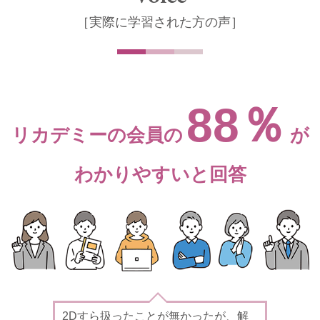
［実際に学習された方の声］
88％
リカデミーの会員の
が
わかりやすいと回答
2Dすら扱ったことが無かったが、解