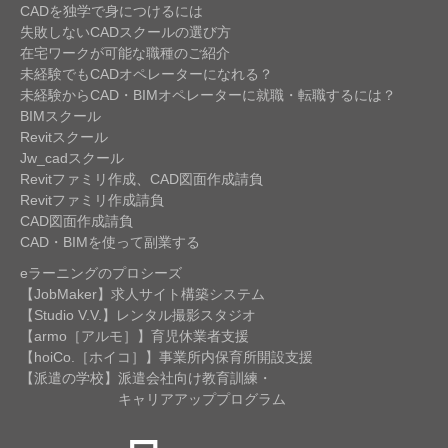
CADを独学で身につけるには
失敗しないCADスクールの選び方
在宅ワークが可能な職種のご紹介
未経験でもCADオペレーターになれる？
未経験からCAD・BIMオペレーターに就職・転職するには？
BIMスクール
Revitスクール
Jw_cadスクール
Revitファミリ作成、CAD図面作成請負
Revitファミリ作成請負
CAD図面作成請負
CAD・BIMを使って副業する
eラーニングのプロシーズ
【JobMaker】求人サイト構築システム
【Studio V.V.】レンタル撮影スタジオ
【armo［アルモ］】育児休業者支援
【hoiCo.［ホイコ］】事業所内保育所開設支援
【派遣の学校】派遣会社向け教育訓練・
キャリアアッププログラム