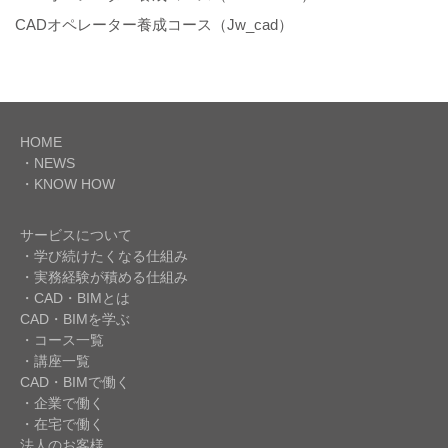
CADオペレーター養成コース（Jw_cad）
HOME
・NEWS
・KNOW HOW
サービスについて
・学び続けたくなる仕組み
・実務経験が積める仕組み
・CAD・BIMとは
CAD・BIMを学ぶ
・コース一覧
・講座一覧
CAD・BIMで働く
・企業で働く
・在宅で働く
法人のお客様