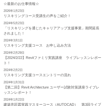
☆最新のお仕事情報☆
2026年1月23日
リスキリングコース受講生の声をご紹介！
2024年5月23日
「リスキリングを通じたキャリアアップ支援事業」期間延長
されました！
2024年3月1日
リスキリング支援コース お申し込み方法
2024年2月29日
【2024/2/22】Revitファミリ実践講座 ライブレッスンレポー
ト！
2024年2月2日
リスキリング支援コースエントリーの流れ
2024年1月31日
【第二回】Revit Architecture ユーザー試験対策講座ライブレ
ッスンレポート！
2024年1月22日
建築意匠図実践マスターコース（AUTOCAD） 第3回ライブ