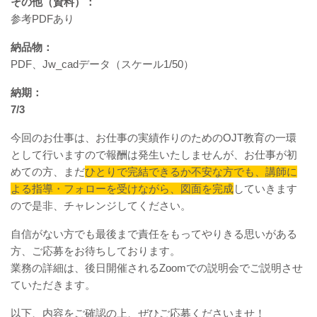
その他（資料）：
参考PDFあり
納品物：
PDF、Jw_cadデータ（スケール1/50）
納期：
7/3
今回のお仕事は、お仕事の実績作りのためのOJT教育の一環
として行いますので報酬は発生いたしませんが、お仕事が初
めての方、まだ
ひとりで完結できるか不安な方でも、講師に
よる指導・フォローを受けながら、図面を完成
していきます
ので是非、チャレンジしてください。
自信がない方でも最後まで責任をもってやりきる思いがある
方、ご応募をお待ちしております。
業務の詳細は、後日開催されるZoomでの説明会でご説明させ
ていただきます。
以下、内容をご確認の上、ぜひご応募くださいませ！