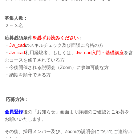
募集人数：
２～３名
応募必須条件
※必ずお読みください
：
・
Jw_cad
の
スキルチェック及び面談に合格の方
・
Jw_cad
利用経験者、もしくは、
Jw_cad入門・基礎
講座
を含
むコースを修了されている方
・今後開催される説明会（Zoom）に参加可能な方
・納期を順守できる方
応募方法：
会員登録
後の「お知らせ」画面より詳細のご確認とご応募を
お願いいたします。
その後、採用メンバー及び、Zoomの説明会についてご連絡い