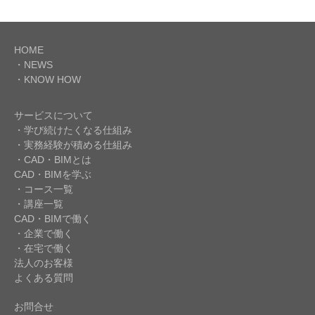
HOME
・NEWS
・KNOW HOW
サービスについて
・学び続けたくなる仕組み
・実務経験が積める仕組み
・CAD・BIMとは
CAD・BIMを学ぶ
・コース一覧
・講座一覧
CAD・BIMで働く
・企業で働く
・在宅で働く
法人のお客様
よくある質問
お問合せ