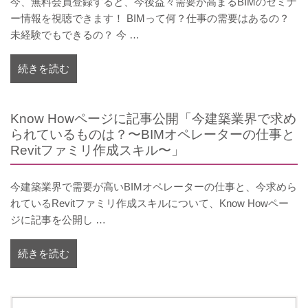
今、無料会員登録すると、今後益々需要が高まるBIMのセミナ
ー情報を視聴できます！ BIMって何？仕事の需要はあるの？
未経験でもできるの？ 今 …
続きを読む
Know Howページに記事公開「今建築業界で求め
られているものは？〜BIMオペレーターの仕事と
Revitファミリ作成スキル〜」
今建築業界で需要が高いBIMオペレーターの仕事と、今求めら
れているRevitファミリ作成スキルについて、Know Howペー
ジに記事を公開し …
続きを読む