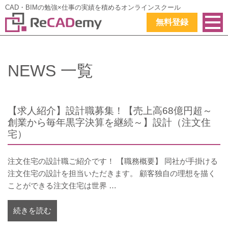
CAD・BIMの勉強×仕事の実績を積めるオンラインスクール
無料登録
NEWS 一覧
【求人紹介】設計職募集！【売上高68億円超～
創業から毎年黒字決算を継続～】設計（注文住
宅）
注文住宅の設計職ご紹介です！ 【職務概要】 同社が手掛ける
注文住宅の設計を担当いただきます。 顧客独自の理想を描く
ことができる注文住宅は世界 …
続きを読む