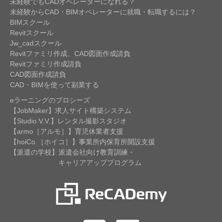
未経験でもCADオペレーターになれる？
未経験からCAD・BIMオペレーターに就職・転職するには？
BIMスクール
Revitスクール
Jw_cadスクール
Revitファミリ作成、CAD図面作成請負
Revitファミリ作成請負
CAD図面作成請負
CAD・BIMを使って副業する
eラーニングのプロシーズ
【JobMaker】求人サイト構築システム
【Studio V.V.】レンタル撮影スタジオ
【armo［アルモ］】育児休業者支援
【hoiCo.［ホイコ］】事業所内保育所開設支援
【派遣の学校】派遣会社向け教育訓練・
キャリアアッププログラム