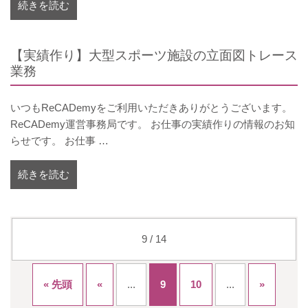
続きを読む
【実績作り】大型スポーツ施設の立面図トレース
業務
いつもReCADemyをご利用いただきありがとうございます。
ReCADemy運営事務局です。 お仕事の実績作りの情報のお知
らせです。 お仕事 …
続きを読む
9 / 14
« 先頭
«
...
9
10
...
»