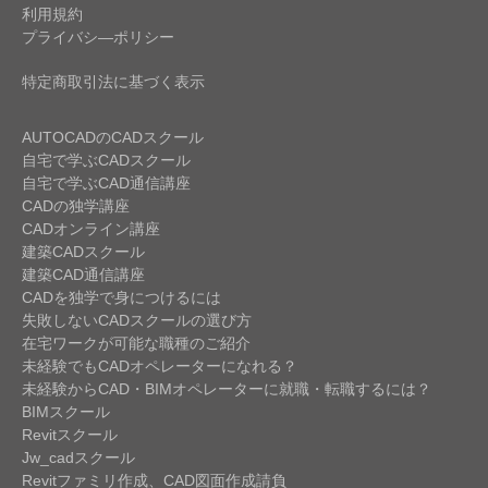
利用規約
プライバシ―ポリシー
特定商取引法に基づく表示
AUTOCADのCADスクール
自宅で学ぶCADスクール
自宅で学ぶCAD通信講座
CADの独学講座
CADオンライン講座
建築CADスクール
建築CAD通信講座
CADを独学で身につけるには
失敗しないCADスクールの選び方
在宅ワークが可能な職種のご紹介
未経験でもCADオペレーターになれる？
未経験からCAD・BIMオペレーターに就職・転職するには？
BIMスクール
Revitスクール
Jw_cadスクール
Revitファミリ作成、CAD図面作成請負