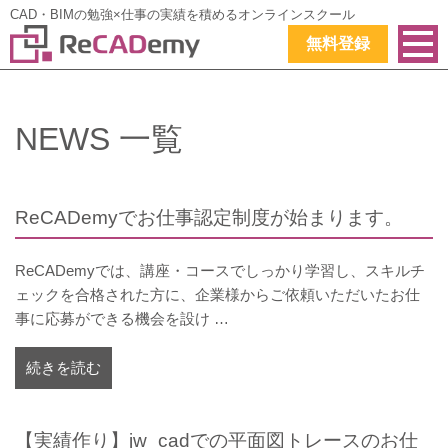
CAD・BIMの勉強×仕事の実績を積めるオンラインスクール
無料登録
NEWS 一覧
ReCADemyでお仕事認定制度が始まります。
ReCADemyでは、講座・コースでしっかり学習し、スキルチ
ェックを合格された方に、企業様からご依頼いただいたお仕
事に応募ができる機会を設け …
続きを読む
【実績作り】jw_cadでの平面図トレースのお仕