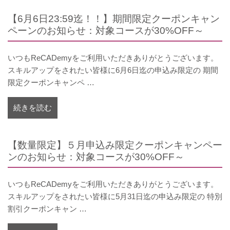
【6月6日23:59迄！！】期間限定クーポンキャン
ペーンのお知らせ：対象コースが30%OFF～
いつもReCADemyをご利用いただきありがとうございます。
スキルアップをされたい皆様に6月6日迄の申込み限定の 期間
限定クーポンキャンペ …
続きを読む
【数量限定】５月申込み限定クーポンキャンペー
ンのお知らせ：対象コースが30%OFF～
いつもReCADemyをご利用いただきありがとうございます。
スキルアップをされたい皆様に5月31日迄の申込み限定の 特別
割引クーポンキャン …